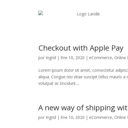
Checkout with Apple Pay
por
Ingrid
|
Ene 10, 2020
|
eCommerce
,
Online
Lorem ipsum dolor sit amet, consectetur adipisc
aliqua. Congue nisi vitae suscipit tellus mauris 
volutpat ac tincidunt....
A new way of shipping wi
por
Ingrid
|
Ene 10, 2020
|
eCommerce
,
Online