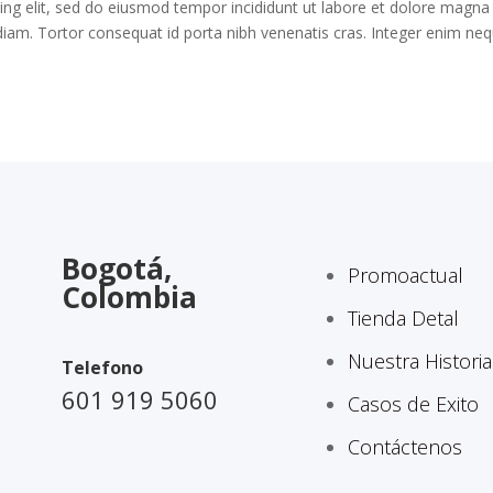
ing elit, sed do eiusmod tempor incididunt ut labore et dolore magna
a diam. Tortor consequat id porta nibh venenatis cras. Integer enim ne
Bogotá,
Promoactual
Colombia
Tienda Detal
Nuestra Historia
Telefono
601 919 5060
Casos de Exito
Contáctenos