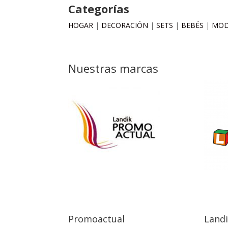
Categorías
HOGAR
|
DECORACIÓN
|
SETS
|
BEBÉS
|
MO
Nuestras marcas
Promoactual
Land