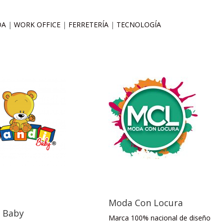
DA
|
WORK OFFICE
|
FERRETERÍA
|
TECNOLOGÍA
Moda Con Locura
i Baby
Marca 100% nacional de diseño