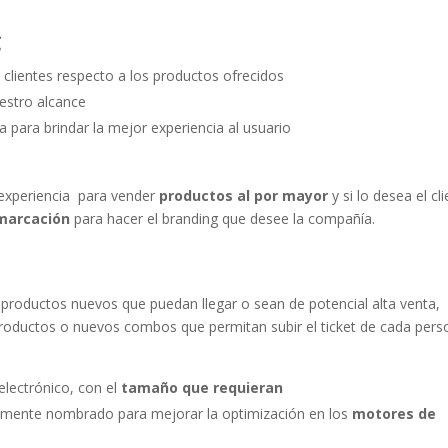
C
 clientes respecto a los productos ofrecidos
estro alcance
a para brindar la mejor experiencia al usuario
experiencia para vender
productos al por mayor
y si lo desea el cl
 marcación
para hacer el branding que desee la compañía.
 productos nuevos que puedan llegar o sean de potencial alta venta,
roductos o nuevos combos que permitan subir el ticket de cada per
electrónico, con el
tamaño que requieran
amente nombrado para mejorar la optimización en los
motores de